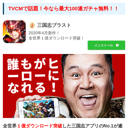
TVCMで話題！
今なら最大100連ガチャ無料！！
三国志ブラスト
2020年4月新作！
全世界１億ダウンロード突破！
インストール
全世界
１億ダウンロード突破
した三国志アプリのNo.1が遂