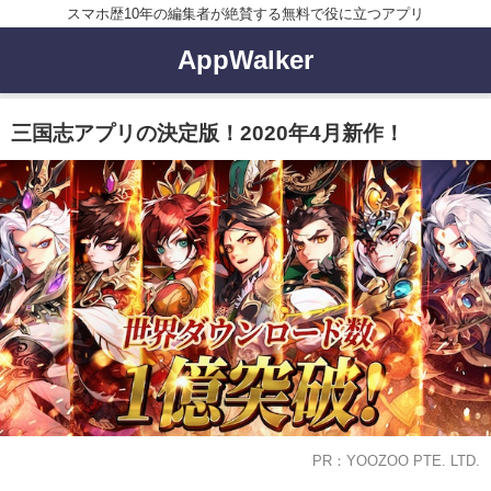
スマホ歴10年の編集者が絶賛する無料で役に立つアプリ
AppWalker
三国志アプリの決定版！2020年4月新作！
PR：YOOZOO PTE. LTD.