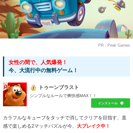
PR：Peak Games
女性の間で、人気爆発！
今、大流行中の無料ゲーム！
トゥーンブラスト
シンプルなルールで爽快感MAX！！
インストール
カラフルなキューブをタッチで消してクリアを目指す、直
感で楽しめる2マッチパズルが今、
大ブレイク中！