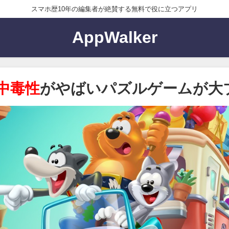
スマホ歴10年の編集者が絶賛する無料で役に立つアプリ
AppWalker
中毒性
がやばいパズルゲームが大