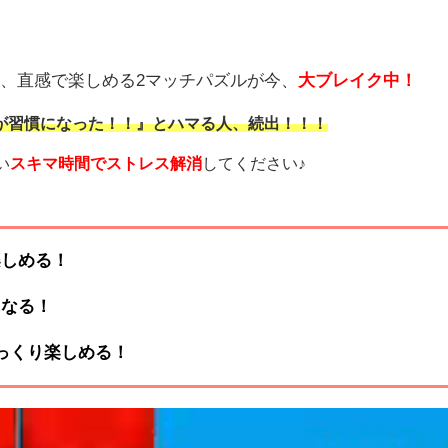
、直感で楽しめる2マッチパズルが今、
大ブレイク中！
が習慣になった！！』とハマる人、続出！！！
い
スキマ時間でストレス解消
してください♪
楽しめる！
になる！
っくり楽しめる！