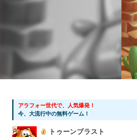
アラフォー世代で、人気爆発！
今、大流行中の無料ゲーム！
トゥーンブラスト