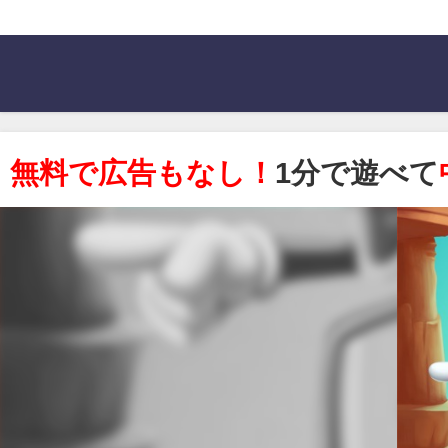
無料で広告もなし！
1分で遊べて