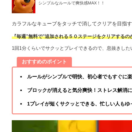
シンプルなルールで爽快感MAX！！
カラフルなキューブをタッチで消してクリアを目指す
『毎週”無料で”追加される５０ステージをクリアするの
1回1分くらいでサクッとプレイできるので、息抜きした
おすすめのポイント
ルールがシンプルで明快、初心者でもすぐに
ブロックが消えると気分爽快！ストレス解消
1プレイが短くサクッとできる、忙しい人もゆ