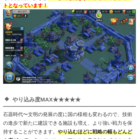
トとなっています！
やり込み度MAX★★★★★
石器時代〜文明の発展の度に国の様相も変わるので、技術
の進歩で新たに建設できる施設も増え、より強い戦力を保
持することができます。
やり込むほどに戦略の幅もどんど