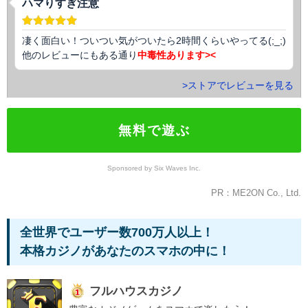
ハマりすぎ注意
凄く面白い！ついつい気がついたら2時間くらいやってる(;_;)
他のレビューにもある通り
中毒性あります><
>ストアでレビューを見る
無料で遊ぶ
Sponsored by Six Waves Inc.
PR：ME2ON Co., Ltd.
全世界でユーザー数700万人以上！
本格カジノがあなたのスマホの中に！
フルハウスカジノ