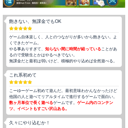
飽きない、無課金でもOK
ゲーム自体楽しく、人とのつながりが多いから飽きない。よ
くできたゲーム。
やる事ありすぎて、
知らない間に時間が経っている
ことがあ
るので受験生とかはやるべきでない。
無課金だと最初は弱いけど、積極的やり込めば全然遊べる。
これ系初めて
こーゆーゲーム初めて遊んだ。最初意味わかんなかったけど
他国の人と遊べてリアルタイムで進行するゲームで面白い。
数ヶ月単位で長く遊べる
ゲームです。
ゲーム内のコンテン
ツ、イベントもすごい沢山ある。
久々にやり込むか！