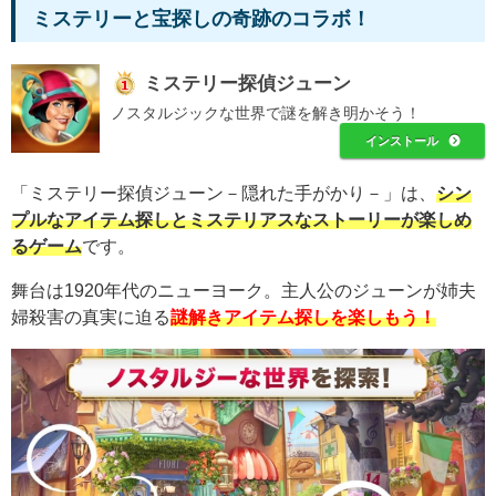
ミステリーと宝探しの奇跡のコラボ！
ミステリー探偵ジューン
ノスタルジックな世界で謎を解き明かそう！
インストール
「ミステリー探偵ジューン－隠れた手がかり－」は、
シン
プルなアイテム探しとミステリアスなストーリーが楽しめ
るゲーム
です。
舞台は1920年代のニューヨーク。主人公のジューンが姉夫
婦殺害の真実に迫る
謎解きアイテム探しを楽しもう！