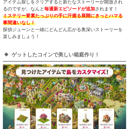
アイテム探しをクリアすると新たなストーリーが開放され
るのですが、なんと
毎週新エピソードが追加
されます！
ミステリー要素たっぷりの手に汗握る展開にきっとハマる
事間違いなし！
探偵ジューンと一緒にどんどん広がる奥深いストーリーを
楽しみましょう！
ゲットしたコインで美しい箱庭作り！