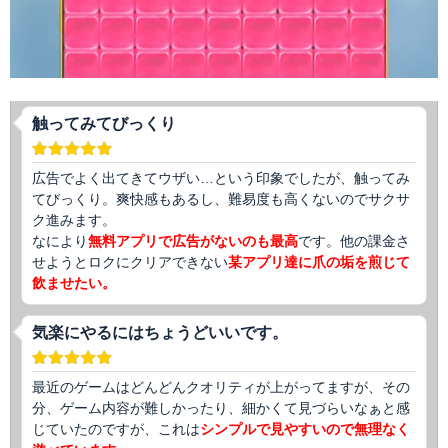
触ってみてびっくり
広告でよく出てきてウザい…という印象でしたが、触ってみ
てびっくり。爽快感もあるし、難易度も高くないのでサクサ
ク進みます。
なにより
無料アプリで広告がないのも最高
です。他の課金さ
せようとロクにクリアできない
某アプリ達に爪の垢を煎じて
飲ませたい。
気楽にやるにはちょうどいいです。
最近のゲームはどんどんクオリティが上がってますが、その
分、ゲーム内容が難しかったり、細かくて見づらいなぁと感
じていたのですが、これは
シンプルで見やすいので無理なく