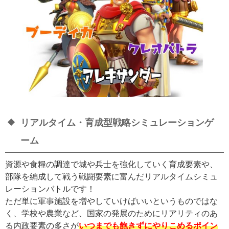
リアルタイム・育成型戦略シミュレーションゲ
ーム
資源や食糧の調達で城や兵士を強化していく育成要素や、
部隊を編成して戦う戦闘要素に富んだリアルタイムシミュ
レーションバトルです！
ただ単に軍事施設を増やしていけばいいというものではな
く、学校や農業など、国家の発展のためにリアリティのあ
る内政要素の多さが
いつまでも飽きずにやりこめるポイン