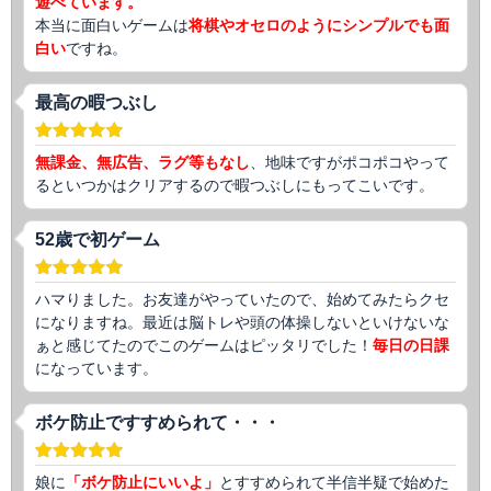
遊べています。
本当に面白いゲームは
将棋やオセロのようにシンプルでも面
白い
ですね。
最高の暇つぶし
無課金、無広告、ラグ等もなし
、地味ですがポコポコやって
るといつかはクリアするので暇つぶしにもってこいです。
52歳で初ゲーム
ハマりました。お友達がやっていたので、始めてみたらクセ
になりますね。最近は脳トレや頭の体操しないといけないな
ぁと感じてたのでこのゲームはピッタリでした！
毎日の日課
になっています。
ボケ防止ですすめられて・・・
娘に
「ボケ防止にいいよ」
とすすめられて半信半疑で始めた