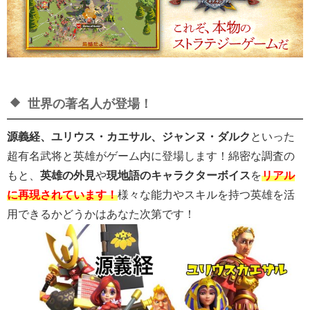
世界の著名人が登場！
源義経、ユリウス・カエサル、ジャンヌ・ダルク
といった
超有名武将と英雄がゲーム内に登場します！綿密な調査の
もと、
英雄の外見
や
現地語のキャラクターボイス
を
リアル
に再現されています！
様々な能力やスキルを持つ英雄を活
用できるかどうかはあなた次第です！