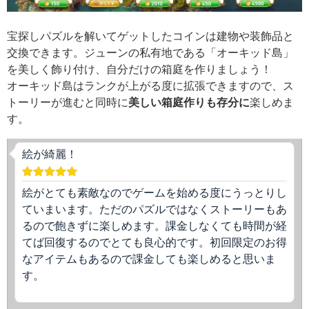
宝探しパズルを解いてゲットしたコインは建物や装飾品と
交換できます。ジューンの私有地である「オーキッド島」
を美しく飾り付け、自分だけの箱庭を作りましょう！
オーキッド島はランクが上がる度に拡張できますので、ス
トーリーが進むと同時に
美しい箱庭作りも存分に
楽しめま
す。
絵が綺麗！
絵がとても素敵なのでゲームを始める度にうっとりし
ていまいます。ただのパズルではなくストーリーもあ
るので飽きずに楽しめます。課金しなくても時間が経
てば回復するのでとても良心的です。初回限定のお得
なアイテムもあるので課金しても楽しめると思いま
す。