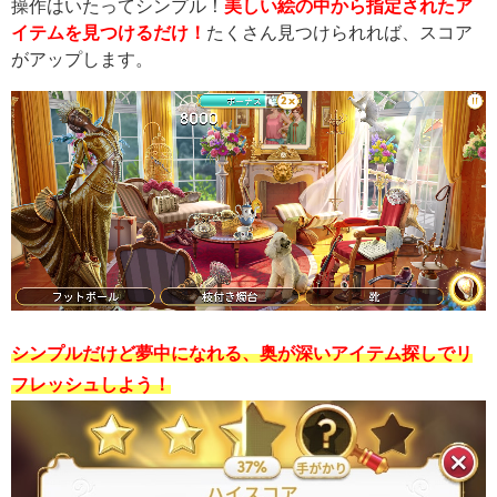
操作はいたってシンプル！
美しい絵の中から指定されたア
イテムを見つけるだけ！
たくさん見つけられれば、スコア
がアップします。
シンプルだけど夢中になれる、奥が深いアイテム探しでリ
フレッシュしよう！