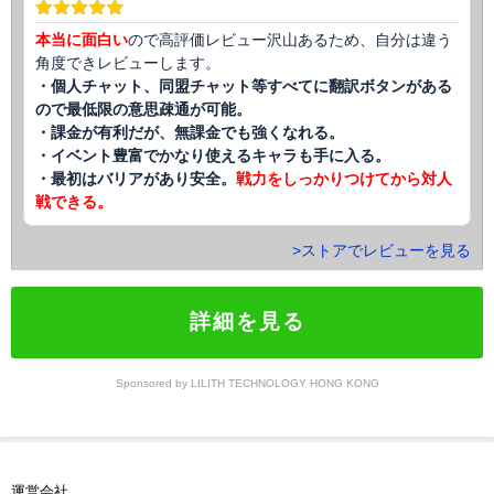
本当に面白い
ので高評価レビュー沢山あるため、自分は違う
角度できレビューします。
・個人チャット、同盟チャット等すべてに翻訳ボタンがある
ので最低限の意思疎通が可能。
・課金が有利だが、無課金でも強くなれる。
・イベント豊富でかなり使えるキャラも手に入る。
・最初はバリアがあり安全。
戦力をしっかりつけてから対人
戦できる。
>ストアでレビューを見る
詳細を見る
Sponsored by LILITH TECHNOLOGY HONG KONG
運営会社