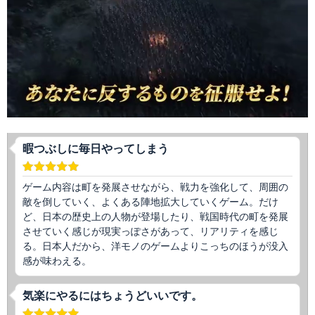
暇つぶしに毎日やってしまう
ゲーム内容は町を発展させながら、戦力を強化して、周囲の
敵を倒していく、よくある陣地拡大していくゲーム。だけ
ど、日本の歴史上の人物が登場したり、戦国時代の町を発展
させていく感じが現実っぽさがあって、リアリティを感じ
る。日本人だから、洋モノのゲームよりこっちのほうが没入
感が味わえる。
気楽にやるにはちょうどいいです。