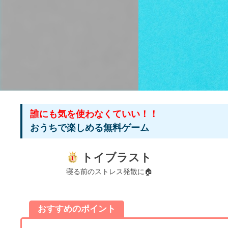
誰にも気を使わなくていい！！
おうちで楽しめる無料ゲーム
トイブラスト
寝る前のストレス発散に🏠
おすすめのポイント