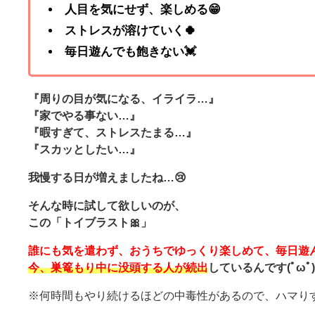
人目を気にせず、楽しめる😁
ストレスが溶けていく🍀
毎日遊んでも飽きない💓
『周りの目が気になる、イライラ…』
『家でやる事ない…』
『暇すぎて、ストレスたまる…』
『スカッとしたい…』
我慢する日が増えましたね…😢
そんな時に試して欲しいのが、
この「トイブラスト🎀」
誰にも気を遣わず、おうちでゆっくり楽しめて、毎日遊
今、巣篭もり中に没頭する人が続出
しているんです(ﾟωﾟ)
※何時間もやり続けるほどの中毒性があるので、ハマりす