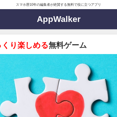
スマホ歴10年の編集者が絶賛する無料で役に立つアプリ
AppWalker
っくり楽しめる
無料ゲーム