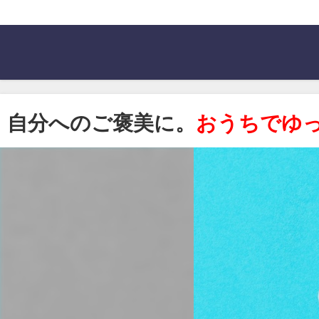
自分へのご褒美に。
おうちでゆ