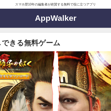
スマホ歴10年の編集者が絶賛する無料で役に立つアプリ
AppWalker
しできる無料ゲーム