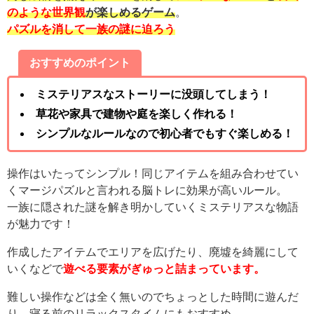
のような世界観
が楽しめるゲーム
。
パズルを消して一族の謎に迫ろう
おすすめのポイント
ミステリアスなストーリーに没頭してしまう！
草花や家具で建物や庭を楽しく作れる！
シンプルなルールなので初心者でもすぐ楽しめる！
操作はいたってシンプル！同じアイテムを組み合わせてい
くマージパズルと言われる脳トレに効果が高いルール。
一族に隠された謎を解き明かしていくミステリアスな物語
が魅力です！
作成したアイテムでエリアを広げたり、廃墟を綺麗にして
いくなどで
遊べる要素がぎゅっと詰まっています。
難しい操作などは全く無いのでちょっとした時間に遊んだ
り、寝る前のリラックスタイムにもおすすめ。