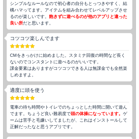
シンプルなルールなので初心者の自分もとっつきやすく、結
構ハマってます。アイテムを組み合わせてレベルアップさせ
るのが楽しいです。
飽きずに遊べるのが他のアプリと違った
良い所
だと思います。
コツコツ楽しんでます
CMをきっかけに始めました。スタミナ回復の時間など長く
ないのでコンスタントに遊べるのがいいです。
課金要素はありますがコツコツできる人は無課金でも全然楽
しめますよ。
適度に頭を使う
電車の待ち時間やトイレでのちょっとした時間に開いて遊ん
でます。ちょうど良い難易度で
頭の体操になっています。
ゲ
ームは苦手と毛嫌いしてましたが、これはインストールして
正解だったなと思うアプリです。