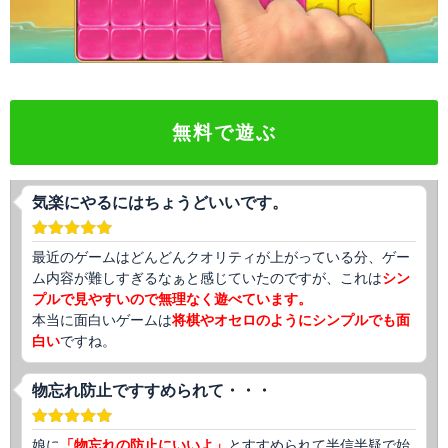
無料で遊ぶ
気楽にやるにはちょうどいいです。
最近のゲームはどんどんクオリティが上がっている分、ゲー
ム内容が難しすぎるなぁと感じていたのですが、これは
シン
プルで見やすいので無理なく遊べています。
本当に面白いゲームは
将棋やオセロのようにシンプルでも面
白い
ですね。
物忘れ防止ですすめられて・・・
娘に
「物忘れの防止にいいよ」
とすすめられて半信半疑で始