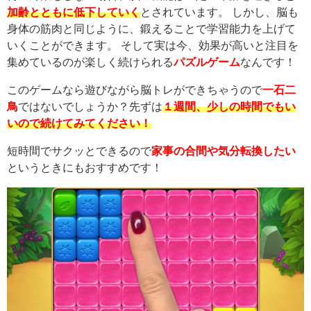
加齢とともに低下していく
とされています。 しかし、脳も
身体の筋肉と同じように、鍛えることで学習能力を上げて
いくことができます。 そして実は今、効果が高いと注目を
集めているのが楽しく続けられる
パズルゲーム
なんです！
このゲームなら遊びながら脳トレができちゃうので
一石二
鳥
ではないでしょうか？先ずは
１週間、少しの時間でもい
いので続けてみてください！
短時間でサクッとできるので
家事の合間や気分転換したい
というときにもおすすめです！