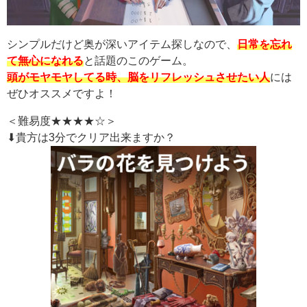
シンプルだけど奥が深いアイテム探しなので、
日常を忘れ
て無心になれる
と話題のこのゲーム。
頭がモヤモヤしてる時、脳をリフレッシュさせたい人
には
ぜひオススメですよ！
＜難易度★★★★☆＞
⬇︎貴方は3分でクリア出来ますか？