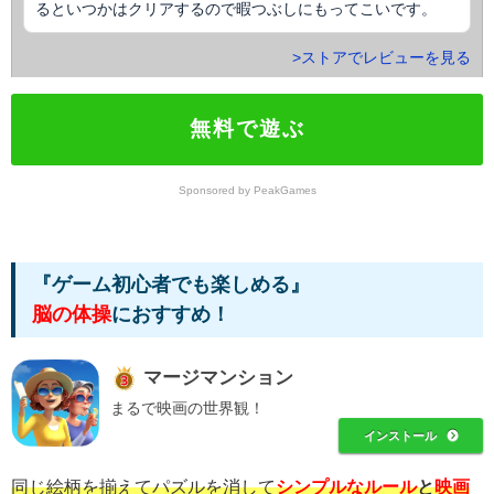
るといつかはクリアするので暇つぶしにもってこいです。
>ストアでレビューを見る
無料で遊ぶ
Sponsored by PeakGames
『ゲーム初心者でも楽しめる』
脳の体操
におすすめ！
マージマンション
まるで映画の世界観！
インストール
同じ絵柄を揃えてパズルを消して
シンプルなルール
と
映画