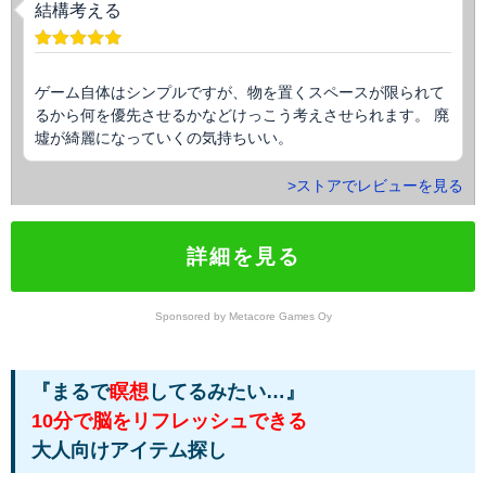
結構考える
ゲーム自体はシンプルですが、物を置くスペースが限られて
るから何を優先させるかなどけっこう考えさせられます。 廃
墟が綺麗になっていくの気持ちいい。
>ストアでレビューを見る
詳細を見る
Sponsored by Metacore Games Oy
『まるで
瞑想
してるみたい…』
10分で脳をリフレッシュできる
大人向けアイテム探し