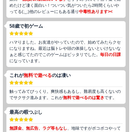
めたけど凄く面白い！ついつい気がついたら2時間くらいや
ってる(;_;)他のレビューにもある通り
中毒性あります><
58歳で初ゲーム
ハマりました。お友達がやっていたので、始めてみたらクセ
になりますね。最近は脳トレや頭の体操しないといけないな
ぁと感じてたのでこのゲームはピッタリでした。
毎日の日課
になっています。
これが
無料で遊べる
のは凄い
触ってみてびっくり。爽快感もあるし、難易度も高くないの
でサクサク進みます。これが
無料で遊べるのは驚き
です。
最高の暇つぶし
無課金、無広告、ラグ等もなし
、地味ですがポコポコやって