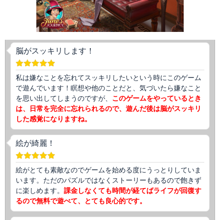
脳がスッキリします！
私は嫌なことを忘れてスッキリしたいという時にこのゲーム
で遊んでいます！瞑想や他のことだと、気づいたら嫌なこと
を思い出してしまうのですが、
このゲームをやっているとき
は、日常を完全に忘れられるので、遊んだ後は脳がスッキリ
した感覚になりますね。
絵が綺麗！
絵がとても素敵なのでゲームを始める度にうっとりしていま
います。ただのパズルではなくストーリーもあるので飽きず
に楽しめます。
課金しなくても時間が経てばライフが回復す
るので無料で遊べて、とても良心的です。