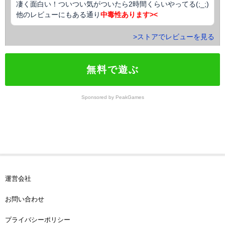
凄く面白い！ついつい気がついたら2時間くらいやってる(;_;)
他のレビューにもある通り
中毒性あります><
>ストアでレビューを見る
無料で遊ぶ
Sponsored by PeakGames
1
運営会社
お問い合わせ
プライバシーポリシー