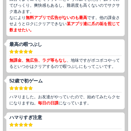
てびっくり。爽快感もあるし、難易度も高くないのでサクサ
ク進みます。
なにより
無料アプリで広告がないのも最高
です。他の課金さ
せようとロクにクリアできない
某アプリ達に爪の垢を煎じて
飲ませたい。
最高の暇つぶし
無課金、無広告、ラグ等もなし
、地味ですがポコポコやって
るといつかはクリアするので暇つぶしにもってこいです。
52歳で初ゲーム
ハマりました。お友達がやっていたので、始めてみたらクセ
になりますね。
毎日の日課
になっています。
ハマりすぎ注意