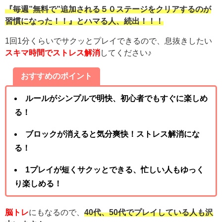
『毎週”無料で”追加される５０ステージをクリアするのが
習慣になった！！』とハマる人、続出！！！
1回1分くらいでサクッとプレイできるので、息抜きしたい
スキマ時間でストレス解消
してください♪
おすすめのポイント
ルールがシンプルで明快、初心者でもすぐに楽しめ
る！
ブロックが消えると気分爽快！ストレス解消にな
る！
1プレイが短くサクッとできる、忙しい人もゆっく
り楽しめる！
脳トレ
にもなるので、
40代、50代でプレイしている人も沢