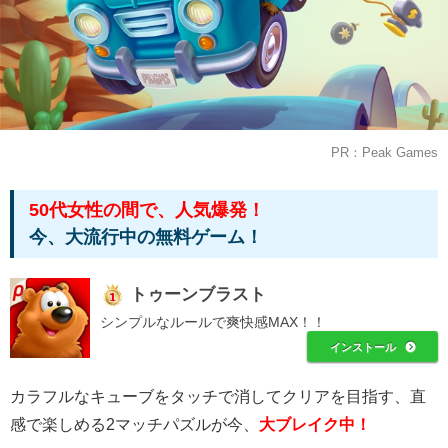
PR：Peak Games
50代女性の間で、人気爆発！
今、大流行中の無料ゲーム！
トゥーンブラスト
シンプルなルールで爽快感MAX！！
インストール
カラフルなキューブをタッチで消してクリアを目指す、直
感で楽しめる2マッチパズルが今、
大ブレイク中！