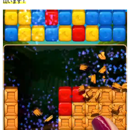
山います！