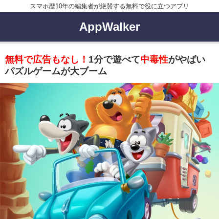
スマホ歴10年の編集者が絶賛する無料で役に立つアプリ
AppWalker
無料で広告もなし！
1分で遊べて
中毒性
がやばい
パズルゲームが大ブーム