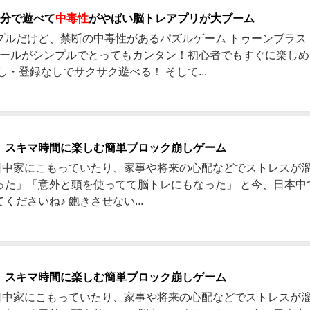
1分で遊べて
中毒性
がやばい脳トレアプリが大ブーム
プルだけど、禁断の中毒性があるパズルゲーム トゥーンブラス
 ルールがシンプルでとってもカンタン！初心者でもすぐに楽し
し・登録なしでサクサク遊べる！ そして...
」スキマ時間に楽しむ簡単ブロック崩しゲーム
es 1日中家にこもっていたり、家事や将来の心配などでストレス
った」「意外と頭を使ってて脳トレにもなった」 と今、日本中
ださいね♪ 飽きさせない...
」スキマ時間に楽しむ簡単ブロック崩しゲーム
es 1日中家にこもっていたり、家事や将来の心配などでストレス