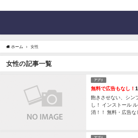
ホーム
女性
女性の記事一覧
アプリ
無料で広告もなし！
飽きさせない、シン
し！ インストール
消！！ 無料・広告な
無料で広告もなし！1分で遊べて
中毒
アプリ